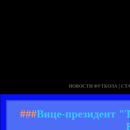
|
НОВОСТИ ФУТБОЛА
СТ
###
Вице-президент "Т