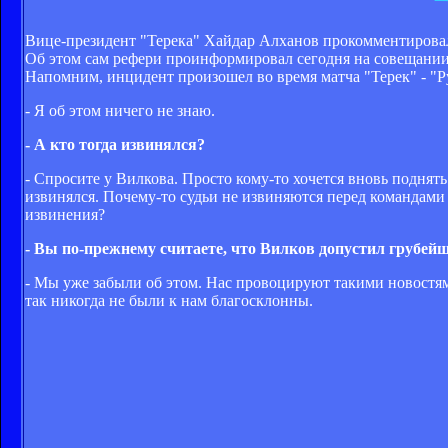
Вице-президент "Терека" Хайдар Алханов прокомментирова
Об этом сам рефери проинформировал сегодня на совещани
Напомним, инцидент произошел во время матча "Терек" - "Ру
- Я об этом ничего не знаю.
- А кто тогда извинялся?
- Спросите у Вилкова. Просто кому-то хочется вновь поднять
извинялся. Почему-то судьи не извиняются перед командами 
извинения?
- Вы по-прежнему считаете, что Вилков допустил грубей
- Мы уже забыли об этом. Нас провоцируют такими новостями
так никогда не были к нам благосклонны.