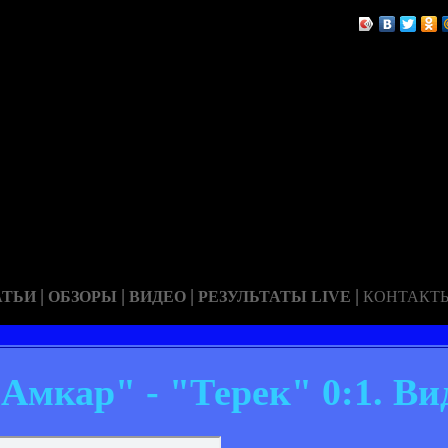
|
|
|
|
АТЬИ
ОБЗОРЫ
ВИДЕО
РЕЗУЛЬТАТЫ LIVE
КОНТАКТ
"Амкар" - "Терек" 0:1. Ви