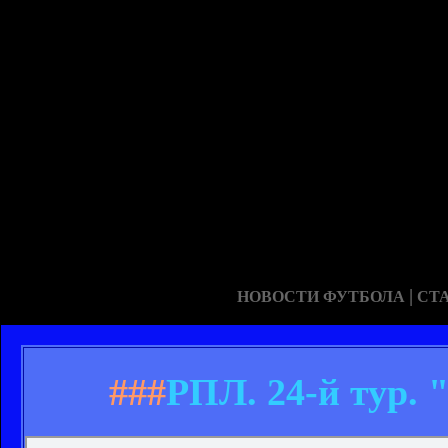
|
НОВОСТИ ФУТБОЛА
СТ
###
РПЛ. 24-й тур. 