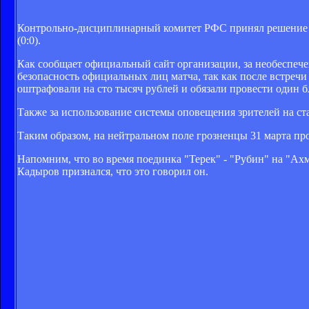
Контрольно-дисциплинарный комитет РФС принял решение на
(0:0).
Как сообщает официальный сайт организации, за необеспече
безопасность официальных лиц матча, так как после встречи
оштрафовали на сто тысяч рублей и обязали провести один 
Также за использование системы оповещения зрителей на с
Таким образом, на нейтральном поле грозненцы 31 марта про
Напомним, что во время поединка "Терек" - "Рубин" на "Ах
Кадыров признался, что это говорил он.